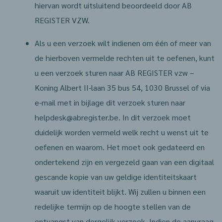
hiervan wordt uitsluitend beoordeeld door AB
REGISTER VZW.
Als u een verzoek wilt indienen om één of meer van
de hierboven vermelde rechten uit te oefenen, kunt
u een verzoek sturen naar AB REGISTER vzw –
Koning Albert II-laan 35 bus 54, 1030 Brussel of via
e-mail met in bijlage dit verzoek sturen naar
helpdesk@abregister.be. In dit verzoek moet
duidelijk worden vermeld welk recht u wenst uit te
oefenen en waarom. Het moet ook gedateerd en
ondertekend zijn en vergezeld gaan van een digitaal
gescande kopie van uw geldige identiteitskaart
waaruit uw identiteit blijkt. Wij zullen u binnen een
redelijke termijn op de hoogte stellen van de
ontvangst van dergelijk verzoek. Indien de aanvraag