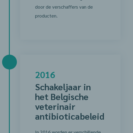
door de verschaffers van de
producten.
2016
Schakeljaar in
het Belgische
veterinair
antibioticabeleid
In 2016 worden er verschillende