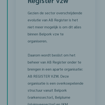
Register vzw
Gezien de sector overschrijdende
evolutie van AB Register is het
niet meer mogelijk is om dit alles
binnen Belpork vzw te
organiseren.
Daarom wordt beslist om het
beheer van AB Register onder te
brengen in een aparte organisatie:
AB REGISTER VZW. Deze
organisatie is een overkoepelende
structuur vanuit Belpork
(varkenssector), Belplume
(pluimveesector) en IKM