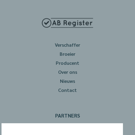
Verschaffer
Broeier
Producent
Over ons
Nieuws
Contact
PARTNERS