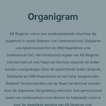
Organigram
AB Register vzw is een overkoepelende structuur die
opgericht is vanuit Belpork vzw (varkenssector), Belplume
vzw (pluimveesector) en IKM-Vlaanderen vzw
(melkveesector). Het beslissend orgaan van AB Register
vzw bestaat uit een Raad van Bestuur, waarvan de leden
worden voorgedragen door de oprichtende leden (Belpork,
Belplume en IKM-Vlaanderen) en het later toegetreden
Belbeef. De bestuurders van de Raad van Bestuur worden
door de Algemene Vergadering verkozen. Een gemotiveerd
team van medewerkers (coördinator en helpdesk) staat in
voor de dagelijkse werking van AB Register vzw.