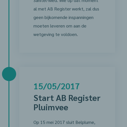
Sanitel-Med. Wie op dat moment
al met AB Register werkt, zal dus
geen bijkomende inspanningen
moeten leveren om aan de
wetgeving te voldoen.
15/05/2017
Start AB Register
Pluimvee
Op 15 mei 2017 sluit Belplume,