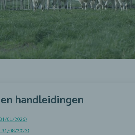
en handleidingen
(01/01/2026)
d. 31/08/2023)