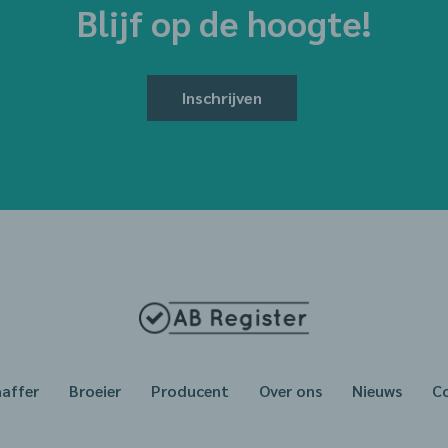
Blijf op de hoogte!
Inschrijven
haffer
Broeier
Producent
Over ons
Nieuws
C