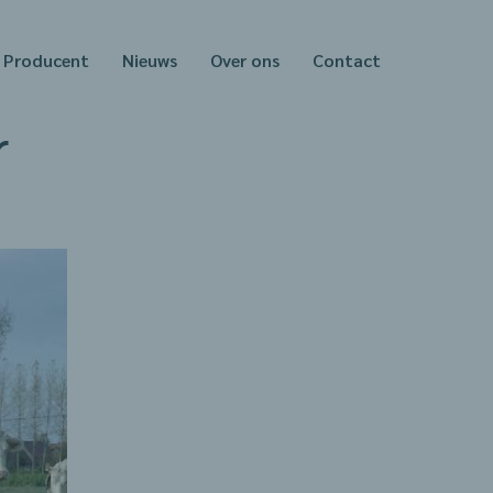
Producent
Nieuws
Over ons
Contact
r