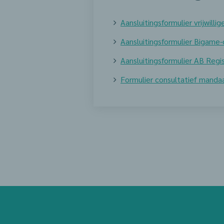
Aansluitingsformulier vrijwill
Aansluitingsformulier Bigame
Aansluitingsformulier AB Reg
Formulier consultatief manda