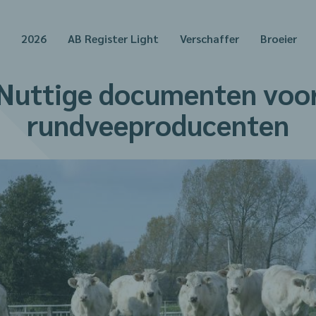
2026
AB Register Light
Verschaffer
Broeier
Nuttige documenten voo
rundveeproducenten