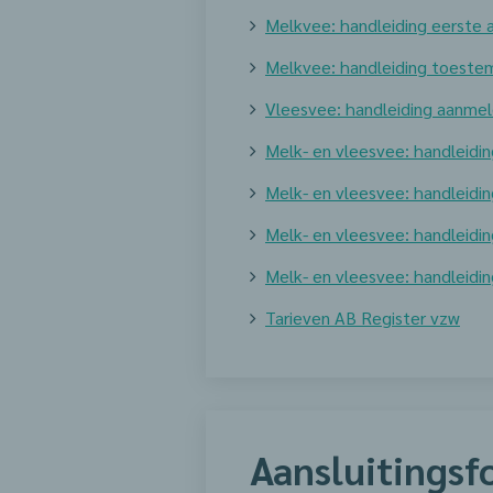
Melkvee: handleiding eerste 
Melkvee: handleiding toestem
Vleesvee: handleiding aanmel
Melk- en vleesvee: handleidin
Melk- en vleesvee: handleid
Melk- en vleesvee: handleidi
Melk- en vleesvee: handleidi
Tarieven AB Register vzw
Aansluitingsf