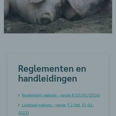
Reglementen en
handleidingen
Reglement varkens - versie 8 (01/01/2026)
Leidraad varkens - versie 7.2 (dd. 01-01-
2023)